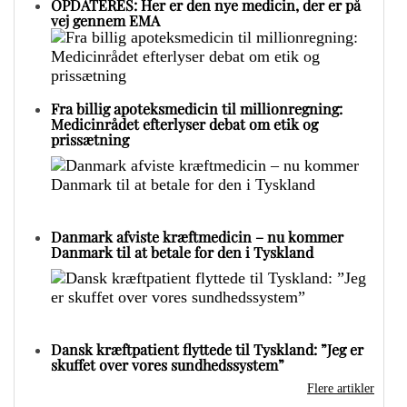
OPDATERES: Her er den nye medicin, der er på
vej gennem EMA
Fra billig apoteksmedicin til millionregning:
Medicinrådet efterlyser debat om etik og
prissætning
Danmark afviste kræftmedicin – nu kommer
Danmark til at betale for den i Tyskland
Dansk kræftpatient flyttede til Tyskland: ”Jeg er
skuffet over vores sundhedssystem”
Flere artikler