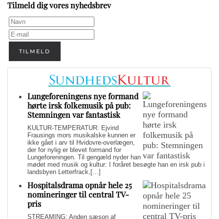
Tilmeld dig vores nyhedsbrev
TILMELD
Lungeforeningens nye formand
hørte irsk folkemusik på pub:
Stemningen var fantastisk
KULTUR-TEMPERATUR: Ejvind
Frausings mors musikalske kunnen er
ikke gået i arv til Hvidovre-overlægen,
der for nylig er blevet formand for
Lungeforeningen. Til gengæld nyder han
mødet med musik og kultur: I foråret besøgte han en irsk pub i
landsbyen Letterfrack,[…]
Hospitalsdrama opnår hele 25
nomineringer til central TV-
pris
STREAMING: Anden sæson af