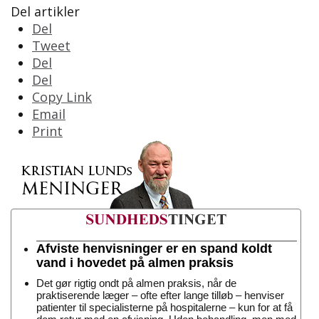
Del artikler
Del
Tweet
Del
Del
Copy Link
Email
Print
Afviste henvisninger er en spand koldt
vand i hovedet på almen praksis
Det gør rigtig ondt på almen praksis, når de
praktiserende læger – ofte efter lange tilløb – henviser
patienter til specialisterne på hospitalerne – kun for at få