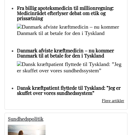
Fra billig apoteksmedicin til millionregning:
Medicinrådet efterlyser debat om etik og
prissætning
Danmark afviste kræftmedicin – nu kommer
Danmark til at betale for den i Tyskland
Dansk kræftpatient flyttede til Tyskland: ”Jeg er
skuffet over vores sundhedssystem”
Flere artikler
Sundhedspolitik