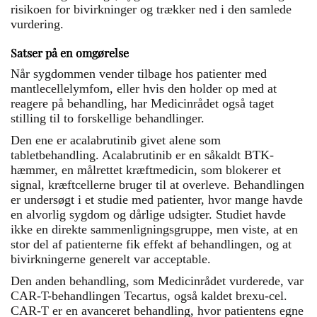
risikoen for bivirkninger og trækker ned i den samlede
vurdering.
Satser på en omgørelse
Når sygdommen vender tilbage hos patienter med
mantlecellelymfom, eller hvis den holder op med at
reagere på behandling, har Medicinrådet også taget
stilling til to forskellige behandlinger.
Den ene er acalabrutinib givet alene som
tabletbehandling. Acalabrutinib er en såkaldt BTK-
hæmmer, en målrettet kræftmedicin, som blokerer et
signal, kræftcellerne bruger til at overleve. Behandlingen
er undersøgt i et studie med patienter, hvor mange havde
en alvorlig sygdom og dårlige udsigter. Studiet havde
ikke en direkte sammenligningsgruppe, men viste, at en
stor del af patienterne fik effekt af behandlingen, og at
bivirkningerne generelt var acceptable.
Den anden behandling, som Medicinrådet vurderede, var
CAR-T-behandlingen Tecartus, også kaldet brexu-cel.
CAR-T er en avanceret behandling, hvor patientens egne