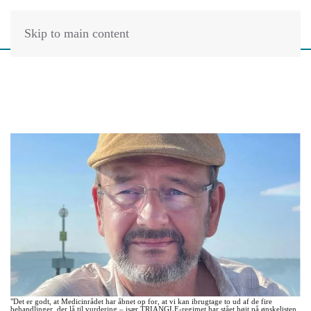
Skip to main content
"Det er godt, at Medicinrådet har åbnet op for, at vi kan ibrugtage to ud af de fire
behandlinger, der lå til vurdering – især TRIANGLE-regimet har stået højt på ønskelisten