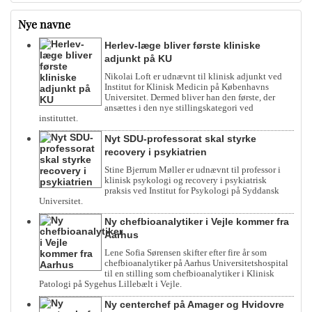
Nye navne
Herlev-læge bliver første kliniske
adjunkt på KU
Nikolai Loft er udnævnt til klinisk adjunkt ved
Institut for Klinisk Medicin på Københavns
Universitet. Dermed bliver han den første, der
ansættes i den nye stillingskategori ved
instituttet.
Nyt SDU-professorat skal styrke
recovery i psykiatrien
Stine Bjerrum Møller er udnævnt til professor i
klinisk psykologi og recovery i psykiatrisk
praksis ved Institut for Psykologi på Syddansk
Universitet.
Ny chefbioanalytiker i Vejle kommer fra
Aarhus
Lene Sofia Sørensen skifter efter fire år som
chefbioanalytiker på Aarhus Universitetshospital
til en stilling som chefbioanalytiker i Klinisk
Patologi på Sygehus Lillebælt i Vejle.
Ny centerchef på Amager og Hvidovre