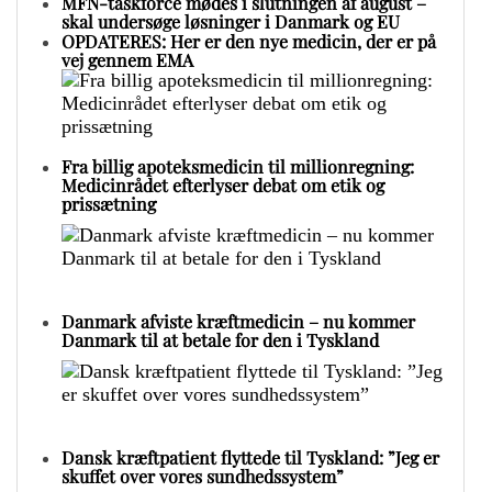
MFN-taskforce mødes i slutningen af august –
skal undersøge løsninger i Danmark og EU
OPDATERES: Her er den nye medicin, der er på
vej gennem EMA
Fra billig apoteksmedicin til millionregning:
Medicinrådet efterlyser debat om etik og
prissætning
Danmark afviste kræftmedicin – nu kommer
Danmark til at betale for den i Tyskland
Dansk kræftpatient flyttede til Tyskland: ”Jeg er
skuffet over vores sundhedssystem”