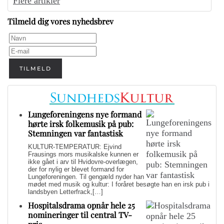
Flere artikler
Tilmeld dig vores nyhedsbrev
TILMELD
Lungeforeningens nye formand
hørte irsk folkemusik på pub:
Stemningen var fantastisk
KULTUR-TEMPERATUR: Ejvind
Frausings mors musikalske kunnen er
ikke gået i arv til Hvidovre-overlægen,
der for nylig er blevet formand for
Lungeforeningen. Til gengæld nyder han
mødet med musik og kultur: I foråret besøgte han en irsk pub i
landsbyen Letterfrack,[…]
Hospitalsdrama opnår hele 25
nomineringer til central TV-