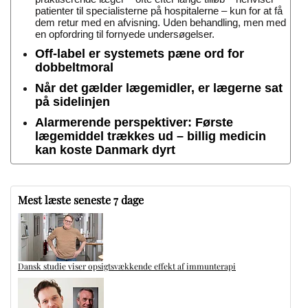
patienter til specialisterne på hospitalerne – kun for at få
dem retur med en afvisning. Uden behandling, men med
en opfordring til fornyede undersøgelser.
Off-label er systemets pæne ord for
dobbeltmoral
Når det gælder lægemidler, er lægerne sat
på sidelinjen
Alarmerende perspektiver: Første
lægemiddel trækkes ud – billig medicin
kan koste Danmark dyrt
Mest læste seneste 7 dage
Dansk studie viser opsigtsvækkende effekt af immunterapi