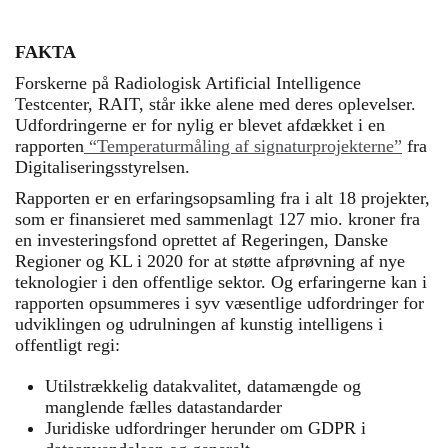
FAKTA
Forskerne på Radiologisk Artificial Intelligence
Testcenter, RAIT, står ikke alene med deres oplevelser.
Udfordringerne er for nylig er blevet afdækket i en
rapporten
“Temperaturmåling af signaturprojekterne”
fra
Digitaliseringsstyrelsen.
Rapporten er en erfaringsopsamling fra i alt 18 projekter,
som er finansieret med sammenlagt 127 mio. kroner fra
en investeringsfond oprettet af Regeringen, Danske
Regioner og KL i 2020 for at støtte afprøvning af nye
teknologier i den offentlige sektor. Og erfaringerne kan i
rapporten opsummeres i syv væsentlige udfordringer for
udviklingen og udrulningen af kunstig intelligens i
offentligt regi:
Utilstrækkelig datakvalitet, datamængde og
manglende fælles datastandarder
Juridiske udfordringer herunder om GDPR i