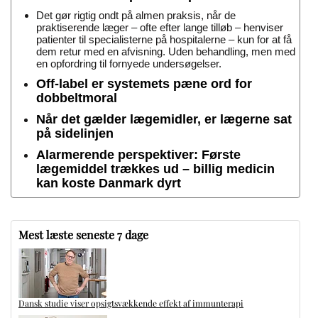
Det gør rigtig ondt på almen praksis, når de
praktiserende læger – ofte efter lange tilløb – henviser
patienter til specialisterne på hospitalerne – kun for at få
dem retur med en afvisning. Uden behandling, men med
en opfordring til fornyede undersøgelser.
Off-label er systemets pæne ord for
dobbeltmoral
Når det gælder lægemidler, er lægerne sat
på sidelinjen
Alarmerende perspektiver: Første
lægemiddel trækkes ud – billig medicin
kan koste Danmark dyrt
Mest læste seneste 7 dage
Dansk studie viser opsigtsvækkende effekt af immunterapi