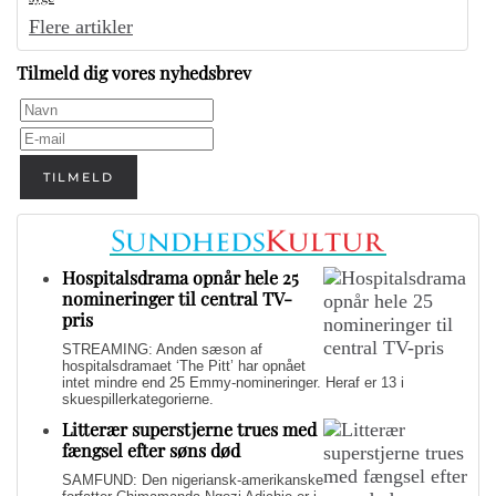
Flere artikler
Tilmeld dig vores nyhedsbrev
TILMELD
Hospitalsdrama opnår hele 25
nomineringer til central TV-
pris
STREAMING: Anden sæson af
hospitalsdramaet ‘The Pitt’ har opnået
intet mindre end 25 Emmy-nomineringer. Heraf er 13 i
skuespillerkategorierne.
Litterær superstjerne trues med
fængsel efter søns død
SAMFUND: Den nigeriansk-amerikanske