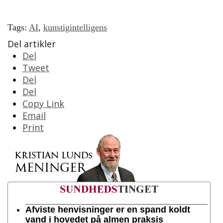
Tags:
AI
,
kunstigintelligens
Del artikler
Del
Tweet
Del
Del
Copy Link
Email
Print
Afviste henvisninger er en spand koldt
vand i hovedet på almen praksis