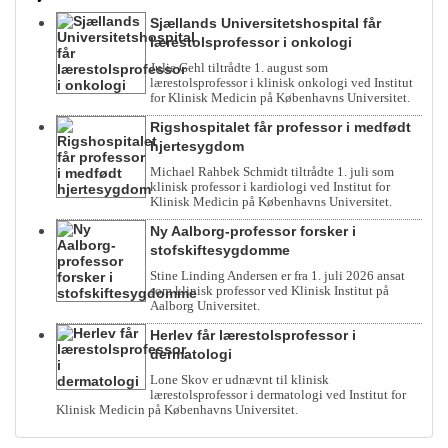
Sjællands Universitetshospital får
lærestolsprofessor i onkologi
Julie Gehl tiltrådte 1. august som
lærestolsprofessor i klinisk onkologi ved Institut
for Klinisk Medicin på Københavns Universitet.
Rigshospitalet får professor i medfødt
hjertesygdom
Michael Rahbek Schmidt tiltrådte 1. juli som
klinisk professor i kardiologi ved Institut for
Klinisk Medicin på Københavns Universitet.
Ny Aalborg-professor forsker i
stofskiftesygdomme
Stine Linding Andersen er fra 1. juli 2026 ansat
som klinisk professor ved Klinisk Institut på
Aalborg Universitet.
Herlev får lærestolsprofessor i
dermatologi
Lone Skov er udnævnt til klinisk
lærestolsprofessor i dermatologi ved Institut for
Klinisk Medicin på Københavns Universitet.