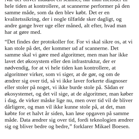
hele tiden at kontrollere, at scannerne performer på den
samme måde, som da den blev købt. Det er en
kvalitetssikring, der i nogle tilfælde sker dagligt, og
andre gange hver uge eller måned, alt efter, hvad man
har at gøre med.
“Det findes der protokoller for. For vi skal sikre os, at vi
kan stole på det, der kommer ud af scannerne. Det
samme skal vi gøre med algoritmer, men man har ikke
lavet det økosystem eller den infrastruktur, der er
nødvendig, for at vi hele tiden kan kontrollere, at
algoritmer virker, som vi siger, at de gør, og om de
ændrer sig over tid, så vi ikke laver forkerte diagnoser
eller stoler på noget, vi ikke burde stole på. Sådan er
økosystemet, og det vil sige, at de algoritmer, man køber
i dag, de virker måske lige nu, men over tid vil de bliver
dårligere, og man vil ikke kunne stole på, at det, man
købte for et halvt år siden, kan løse opgaven på samme
måde. Data ændrer sig over tid, fordi teknologien ændrer
sig og bliver bedre og bedre,” forklarer Mikael Boesen.